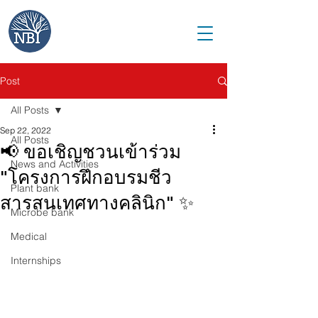
Post
All Posts
Sep 22, 2022
All Posts
📢 ขอเชิญชวนเข้าร่วม
News and Activities
"โครงการฝึกอบรมชีว
Plant bank
สารสนเทศทางคลินิก" ✨
Microbe bank
Medical
Internships