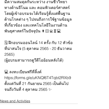
มีความสมดุลกันระหว่าง งานชีววิทยา
ทางด้านจีโนม และ คอมพิวเตอร์ศาสตร์
โดยผู้เข้าอบรมจะได้เรียนรู้ตั้งแต่พื้นฐาน
ด้านโรคต่าง ๆ ไปจนถึงการใช้ฐานข้อมูล
ที่เกี่ยวข้อง และเทคโนโลยีในงานด้าน
พันธุศาสตร์ในปัจจุบัน 👩🏻‍💻🧬💻
🗓 ฝึกอบรมออนไลน์ 14 ครั้ง กับ 12 หัวข้อ
ที่น่าสนใจ (5 ตุลาคม 2565 - 20 ธันวาคม 
2565)
(ผู้อบรมสามารถดูวีดีโอย้อนหลังได้)
💻 ลงทะเบียนฟรีที่ลิ้งค์ 
https://forms.gle/uKNQf6T4Tqbt2RXb9 
ตั้งแต่วันที่ 21 กันยายน 2565 เป็นต้นไป 
จนถึงวันที่ 4 ตุลาคม 2565 ✨
News and Activities