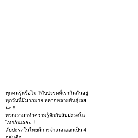
ทุกคนรู้หรือไม่ ❔สับปะรดที่เรากินกันอยู่
ทุกวันนี้มีมากมาย หลากหลายพันธุ์เลย
นะ ‼️
พวกเรามาทำความรู้จักกับสับปะรดใน
ไทยกันเถอะ ‼️
สับปะรดในไทยมีการจำแนกออกเป็น 4 
กลุ่มคือ