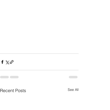
See All
Recent Posts