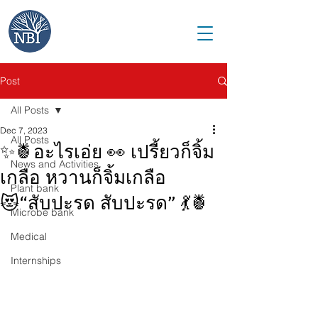
Post
All Posts
Dec 7, 2023
All Posts
✨🍍อะไรเอ่ย 👀 เปรี้ยวก็จิ้ม
News and Activities
เกลือ หวานก็จิ้มเกลือ
Plant bank
😻“สับปะรด สับปะรด” 💃🍍
Microbe bank
Medical
Internships