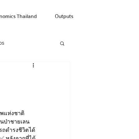
nomics Thailand
Outputs
ps
พแห่งชาติ 
ในป่าชายเลน 
รถดำรงชีวิตได้
✅ หลังจากที่ได้