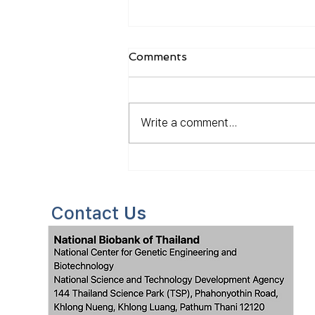
Comments
Write a comment...
ราทะเลของไทย Lindra
thalassiae ลักษณะคล้ายเส้น
สายโค้ง หรือ S 🌊✨
Contact
Us