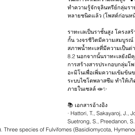
ทำความรู้จักจุลินทรีย์กลุ่มร
หลายชนิดแล้ว (โพสต์ก่อนหน้าน
ราทะเลเป็นราชั้นสูง โครงสร้
กั้น วงจรชีวิตมีความสมบูรณ์ 
สภาพน้ำทะเลที่มีความเป็นด่า
8.2 นอกจากนั้นราทะเลยังมีค
การสร้างสารประกอบกลุ่มโ
อะมิโนเพื่อเพิ่มความเข้มข้
ระบบไซโตพลาสซึม ทำให้เก
ภายในเซลล์ 🧫✨
📚 เอกสารอ้างอิง
· Hattori, T., Sakayaroj, J., 
Suetrong, S., Preedanon, S.
). Three species of Fulvifomes (Basidiomycota, Hymeno