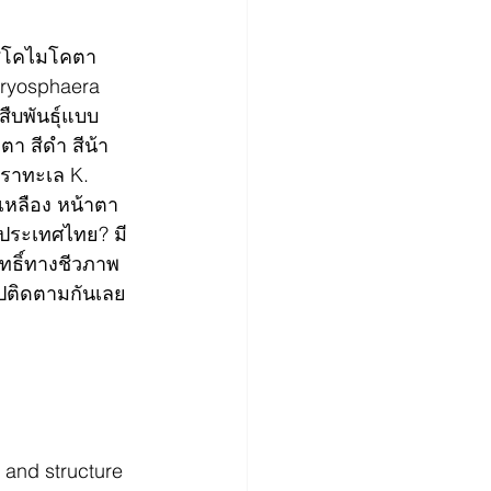
อสโคไมโคตา 
Dryosphaera 
สืบพันธุ์แบบ
ตา สีดำ สีน้า
บราทะเล K. 
เหลือง หน้าตา
นประเทศไทย? มี
ธิ์ทางชีวภาพ 
ปติดตามกันเลย
 and structure 