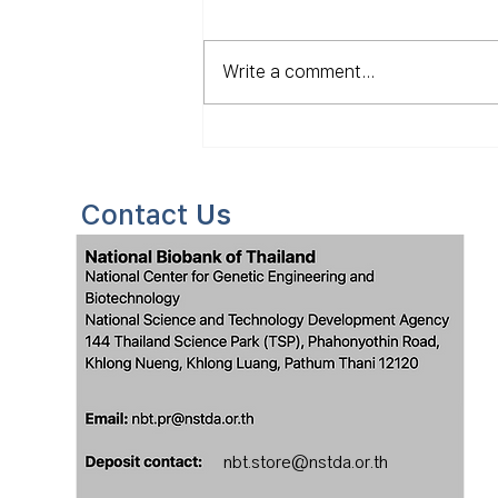
Write a comment...
ต้อนรับคณะอาจารย์และ
นักเรียนระดับชั้นมัธยมศึกษา
ตอนปลาย โรงเรียนวิทยา
Contact
Us
ศาสตร์จุฬาภรณราชวิทยาลัย
มุกดาหาร 8/1/2569
nbt.store@nstda.or.th