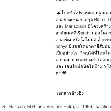
🌊
โดยทั่วไปราทะเลกลุ่มแ
ตัวอย่างเช่น ราสกุล Biflua, 
และ Marisolaris มีโครงสร้าง
อาศัยเพศที่เรียกว่า แอสโคมา
ตาลเข้ม หรือใสไม่มีสี สำหรั
tethys มีแอสโคมาตาสีส้มอม
เป็นอย่างไร ？พบได้ที่ไหนใ
ความสามารถสร้างสารออกฤท
และ เอนไซม์ชนิดใดบ้าง ？ไ
ค่ะ 
🧡
 เอกสารอ้างอิง
.G., Hossain, M.B. and Van der Helm, D. 1996. Isolation