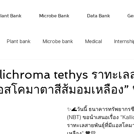
lant Bank
Microbe Bank
Data Bank
Ge
Plant bank
Microbe bank
Medical
Internshi
lichroma tethys ราทะเล
มีแอสโคมาตาสีส้มอมเหลือง”
✨🌊
วันนี้ ธนาคารทรัพยากรช
(NBT) ขอนำเสนอเรื่อง “Kalli
ราทะเลสายพันธุ์ที่มีแอสโคม
เหลือง” 
🧡💛