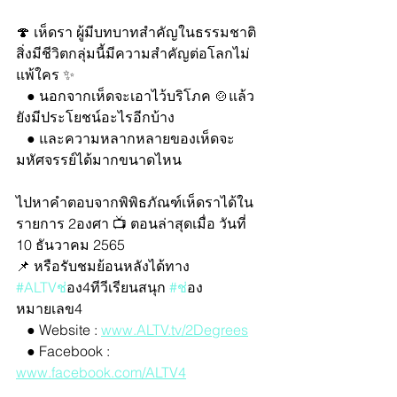
🍄 เห็ดรา ผู้มีบทบาทสำคัญในธรรมชาติ
สิ่งมีชีวิตกลุ่มนี้มีความสำคัญต่อโลกไม่
แพ้ใคร ✨
   ● นอกจากเห็ดจะเอาไว้บริโภค 🍲แล้ว
ยังมีประโยชน์อะไรอีกบ้าง
   ● และความหลากหลายของเห็ดจะ
มหัศจรรย์ได้มากขนาดไหน
ไปหาคำตอบจากพิพิธภัณฑ์เห็ดราได้ใน
รายการ 2องศา 📺 ตอนล่าสุดเมื่อ วันที่ 
10 ธันวาคม 2565
📌 หรือรับชมย้อนหลังได้ทาง 
#ALTVช
่อง4ทีวีเรียนสนุก 
#ช
่อง
หมายเลข4
   ● Website : 
www.ALTV.tv/2Degrees
   ● Facebook : 
www.facebook.com/ALTV4