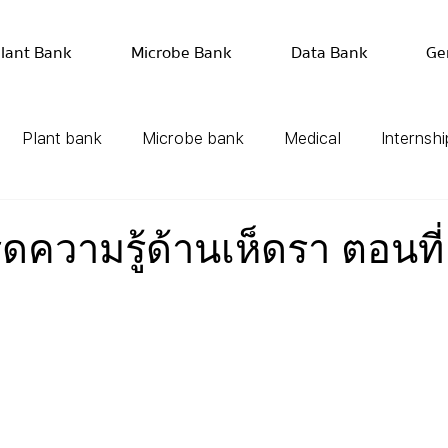
lant Bank
Microbe Bank
Data Bank
Ge
Plant bank
Microbe bank
Medical
Internshi
ดความรู้ด้านเห็ดรา ตอนที่