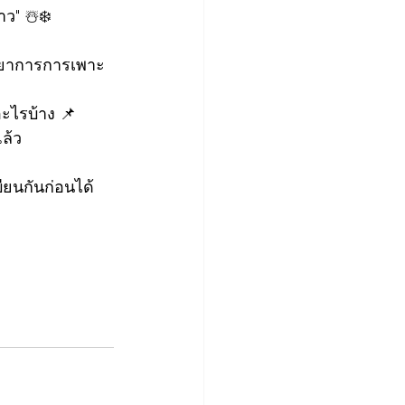
ว" ☃️❄️  
วิทยาการการเพาะ
ะไรบ้าง 📌  
ล้ว 