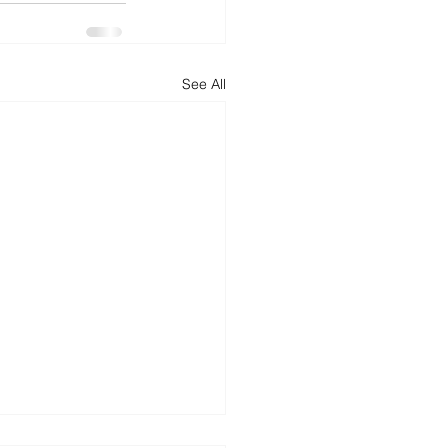
See All