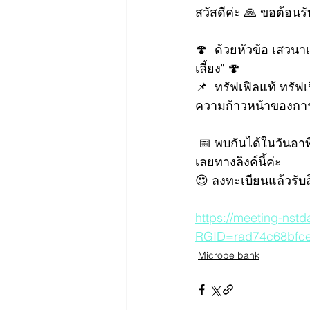
สวัสดีค่ะ 🙏 ขอต้อนร
🍄  ด้วยหัวข้อ เสวนา
เลี้ยง" 🍄 
📌  ทรัฟเฟิลแท้ ทรัฟ
ความก้าวหน้าของการ
 📅 พบกันได้ในวันอาทิตย์ที่ 18 ธันวาคม 2565 เวลาเดิม 14.00 - 16.00 น. ลงทะเบียนกันก่อนได้
เลยทางลิงค์นี้ค่ะ  
😍 ลงทะเบียนแล้วรับล
https://meeting-nst
RGID=rad74c68bfc
Microbe bank