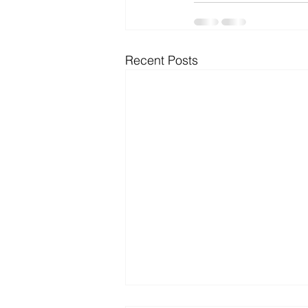
Recent Posts