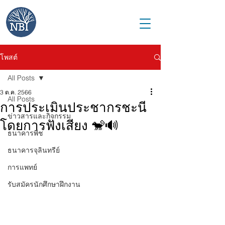
โพสต์
All Posts
3 ต.ค. 2566
All Posts
การประเมินประชากรชะนี
ข่าวสารและกิจกรรม
โดยการฟังเสียง 🐒🔊
ธนาคารพืช
ธนาคารจุลินทรีย์
การแพทย์
รับสมัครนักศึกษาฝึกงาน