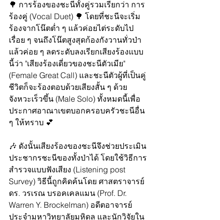
🌳 การร้องของชะนีทั้งคู่รวมเรียกว่า การ
ร้องคู่ (Vocal Duet) 🌳 โดยที่ชะนีจะเริ่ม
ร้องจากโน๊ตต่ำ ๆ แล้วค่อยไต่ระดับไป
เรื่อย ๆ จนถึงโน๊ตสูงสุดก้องกังวานทั่วป่า
แล้วค่อย ๆ ลดระดับลงเรียกเสียงร้องแบบ
นี้ว่า "เสียงร้องเดี่ยวของชะนีตัวเมีย" 
(Female Great Call) และชะนีตัวผู้ที่เป็นคู่
ชีวิตก็จะร้องตอบด้วยเสียงสั้น ๆ ด้วย
จังหวะเร็วขึ้น (Male Solo) ทั้งหมดนี้เพื่อ
ประกาศอาณาเขตบอกครอบครัวชะนีอื่น 
ๆ ให้ทราบ 💕
🎶 ดังนั้นเสียงร้องของชะนีจึงช่วยประเมิน
ประชากรชะนีของทั้งป่าได้ โดยใช้วิธีการ
สำรวจแบบฟังเสียง (Listening post 
Survey) วิธีนี้ถูกคิดค้นโดย ศาสตราจารย์ 
ดร. วรเรณ บรอคเคลแมน (Prof. Dr. 
Warren Y. Brockelman) อดีตอาจารย์
ประจำมหาวิทยาลัยมหิดล และนักวิจัยใน