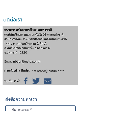
ติดต่อเรา
nbt.store@nstda.or.th
ส่งข้อความหาเรา